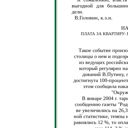
выгодной для большинс
дели.
В.Головин, к.э.н.
НА
ПЛАТА ЗА КВАРТИРУ:
Такое событие произош
столицы о нем и подозр
из ведущих российски
который регулярно на
дований В.Путину, п
достигнута 100-процент
этом сообщила нака
"Окруж
В январе 2004 г. тар
сообщению газеты "Род
ве увеличились на 26,
ной статистике, темпы 
равнялись 12 %, то опл