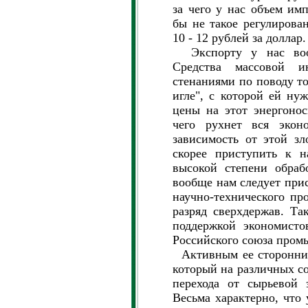
за чего у нас объем им
бы не такое регулирова
10 - 12 рублей за доллар.
Экспорту у нас вооб
Средства массовой и
стенаниями по поводу то
игле", с которой ей ну
цены на этот энергонос
чего рухнет вся экон
зависимость от этой з
скорее приступить к н
высокой степени обраб
вообще нам следует при
научно-технического пр
разряд сверхдержав. Та
поддержкой экономисто
Российского союза пром
Активным ее сторонник
который на различных с
перехода от сырьевой 
Весьма характерно, что 