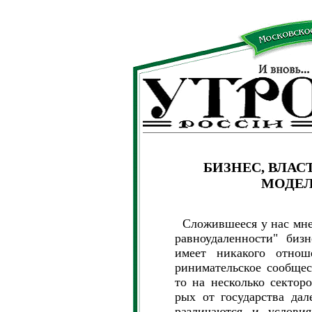
БИЗНЕС, ВЛА
МОДЕЛ
Сложившееся у нас мнен
равноудаленности" биз
имеет никакого отнош
ринимательское сообщес
то на несколько секторо
рых от государства дал
различаются и условия