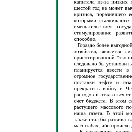
капитала из-за низких
шестой год не может выб
кризиса, поразившего е
которыми сталкиваются
вмешательством госуд
стимулирование разви
способно.
Гораздо более выгодной 
хозяйства, является ли
ориентированной "эконо
следовало бы установить
планируется ввести в 
огромное государственн
поставки нефти и газа
прекратить войну в Че
расходов и отказаться о
счет бюджета. В этом с
растущего массового по
наша газета. В этой мо
также стал бы развивать
масштабах, ибо происхо 
К сожалению, власть о