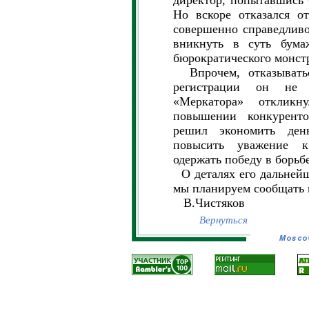
директор, попытавшись 
Но вскоре отказался о
совершенно справедлив
вникнуть в суть бума
бюрократического монст
Впрочем, отказыватьс
регистрации он не 
«Меркатора» отклик
повышении конкуренто
решил экономить ден
повысить уважение к
одержать победу в борьб
О деталях его дальнейш
мы планируем сообщать 
В.Чистяков
Вернуться