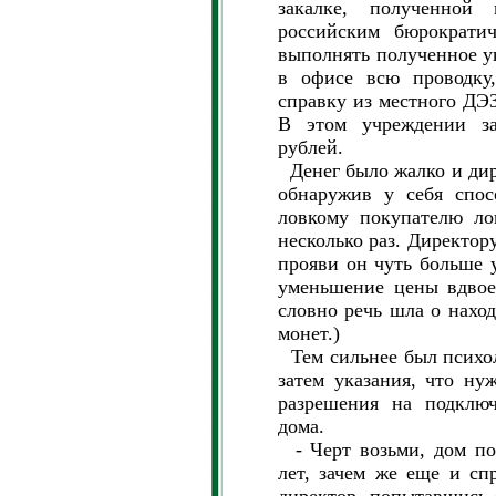
закалке, полученной
российским бюрократич
выполнять полученное ук
в офисе всю проводку,
справку из местного ДЭЗ
В этом учреждении за
рублей.
Денег было жалко и дир
обнаружив у себя спос
ловкому покупателю ло
несколько раз. Директор
прояви он чуть больше у
уменьшение цены вдвое
словно речь шла о наход
монет.)
Тем сильнее был психол
затем указания, что ну
разрешения на подключ
дома.
- Черт возьми, дом по
лет, зачем же еще и сп