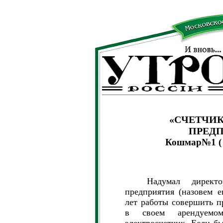
«CЧЕТЧИ
ПРЕД
Кошмар№1 ( 
Надумал директор 
предприятия (назовем е
лет работы совершить п
в своем арендуемо