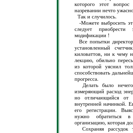
которого этот вопрос
назревании нечто ужасно
Так и случилось.
-Можете выбросить это
следует приобрести 
модификации !
Все попытки директора
установленный счетчи
киловаттов, ни к чему 
лекцию, обильно перес
из которой уяснил тол
способствовать дальней
прогресса.
Делать было нечего,
измеряющий расход энер
но отличающийся от 
внутренней начинкой. Е
его регистрации. Выяс
нужно обратиться в
организацию, которая до
Сохраняя рассудок то