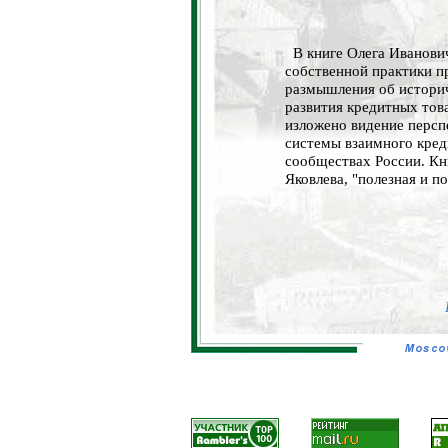
В книге Олега Иванови
собственной практики п
размышления об историч
развития кредитных тов
изложено видение персп
системы взаимного кред
сообществах России. Кн
Яковлева, "полезная и п