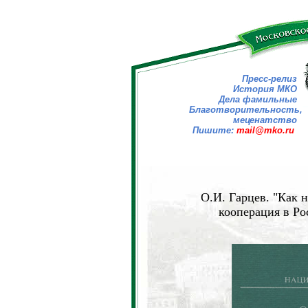
Пресс-релиз
История МКО
Дела фамильные
Благотворительность,
меценатство
Пишите:
mail@mko.ru
О.И. Гарцев. "Как 
кооперация в Ро